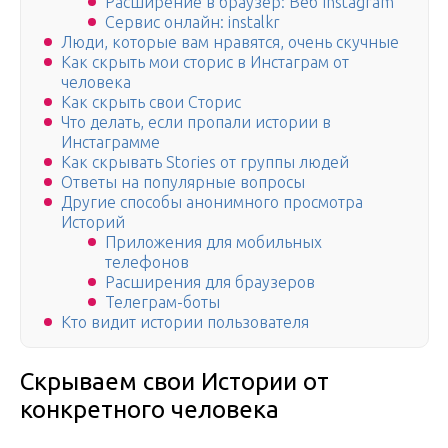
Расширение в браузер: Веб Instagram
Сервис онлайн: instalkr
Люди, которые вам нравятся, очень скучные
Как скрыть мои сторис в Инстаграм от
человека
Как скрыть свои Сторис
Что делать, если пропали истории в
Инстаграмме
Как скрывать Stories от группы людей
Ответы на популярные вопросы
Другие способы анонимного просмотра
Историй
Приложения для мобильных
телефонов
Расширения для браузеров
Телеграм-боты
Кто видит истории пользователя
Скрываем свои Истории от
конкретного человека