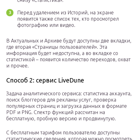
снизу «Статистика».
Перед удалением из Историй, на экране
появится также список тех, кто просмотрел
фотографию или видео.
В Актуальных и Архиве будут доступны две вкладки,
где вторая «Страницы пользователей». Эта
информация будет недоступна, а во вкладке со
статистикой – появится количество переходов, охват
и прочее.
Способ 2: сервис LiveDune
Задача аналитического сервиса: статистика аккаунта,
поиск блоггеров для рекламы услуг, проверка
популярных страниц и загрузка данных в формате
PDF и PNG. Спектр функций рассчитан на
бесплатную, пробную версию и продвинутую.
С бесплатным тарифом пользователю доступны
статистические сведения, которая можно посмотреть