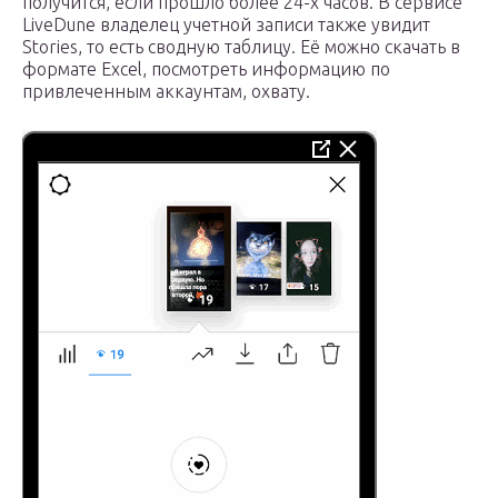
получится, если прошло более 24-х часов. В сервисе
LiveDune владелец учетной записи также увидит
Stories, то есть сводную таблицу. Её можно скачать в
формате Excel, посмотреть информацию по
привлеченным аккаунтам, охвату.