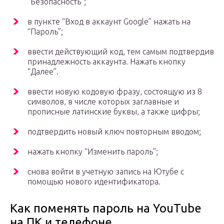
“Безопасность”;
в пункте “Вход в аккаунт Google” нажать на
“Пароль”;
ввести действующий код, тем самым подтвердив
принадлежность аккаунта. Нажать кнопку
“Далее”.
ввести новую кодовую фразу, состоящую из 8
символов, в числе которых заглавные и
прописные латинские буквы, а также цифры;
подтвердить новый ключ повторным вводом;
нажать кнопку “Изменить пароль”;
снова войти в учетную запись на Ютубе с
помощью нового идентификатора.
Как поменять пароль на YouTube
на ПК и телефоне