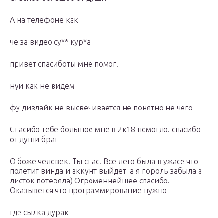
А на телефоне как
че за видео су** кур*а
привет спасиботы мне помог.
нуи как не видем
фу дизлайк не высвечивается не понятно не чего
Спасибо тебе большое мне в 2к18 помогло. спасибо
от души брат
О боже человек. Ты спас. Все лето была в ужасе что
полетит винда и аккунт выйдет, а я пороль забыла а
листок потеряла) Огроменнейшее спасибо.
Оказывется что программирование нужно
где сылка дурак