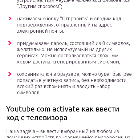
устройства. При неудаче можно воспользоваться
“Другим способом”;
нажимаем кнопку “Отправить” и вводим код
подтверждения, отправленный на адрес
электронной почты.
придумываем пароль, состоящий из 8 символов,
желательно, не используемый на других
сервисах. Можно воспользоваться сложным
кодом доступа, сгенерированным системой;
сохранив ключ в браузере, можно будет быстрее
попадать в учетную запись, без необходимости
всякий раз вспоминать и вводить набор
символов.
Youtube com activate как ввести
код с телевизора
Наша задача – вывести выбранный на любом из
домашних устройств понравившийся видеоролик на