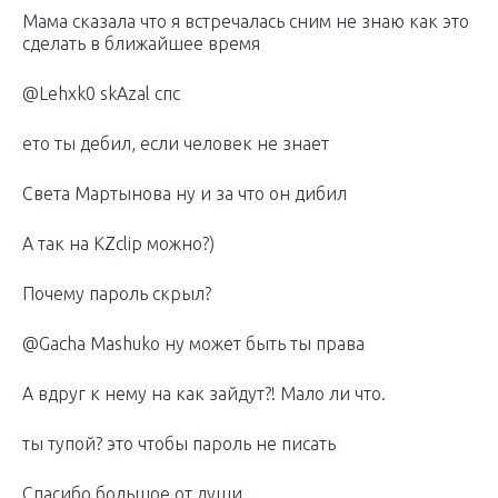
Мама сказала что я встречалась сним не знаю как это
сделать в ближайшее время
@Lehxk0 skAzal спс
ето ты дебил, если человек не знает
Света Мартынова ну и за что он дибил
А так на KZclip можно?)
Почему пароль скрыл?
@Gacha Mashuko ну может быть ты права
А вдруг к нему на как зайдут?! Мало ли что.
ты тупой? это чтобы пароль не писать
Спасибо большое от души