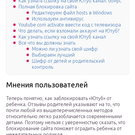
Как узнать ссылку на свой Ютуб канал: бонус
Полная блокировка сайта
Редактируем файл hosts в Windows
Используем антивирус
Youtube com activate ввести код с телевизора
Что делать, если взломали аккаунт на Ютуб?
Как узнать ссылку на свой Ютуб канал
Все что вы должны знать
Можно ли узнать свой шифр
Выбираем лучший
Шифр от детей и родительский
контроль
Мнения пользователей
Теперь понятно, как заблокировать «Ютуб» от
ребенка. Отзывы родителей указывают на то, что
почти любой из вышеперечисленных методов
относительно легко разоблачается современными
детьми. Поэтому нельзя с уверенностью сказать, что
блокирование сайта поможет оградить ребенка от
нежелательных роликов.