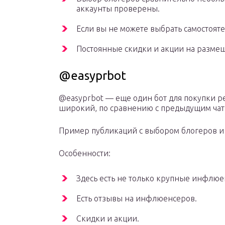
аккаунты проверены.
Если вы не можете выбрать самостоят
Постоянные скидки и акции на разме
@easyprbot
@easyprbot — еще один бот для покупки ре
широкий, по сравнению с предыдущим чат-
Пример публикаций с выбором блогеров и
Особенности:
Здесь есть не только крупные инфлюе
Есть отзывы на инфлюенсеров.
Скидки и акции.