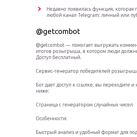
Недавно появилась функция, которая п
любой канал Telegram: личный или п
@getcombot
@getcombot — помогает выгружать коммент
итогов розыгрыша, в котором люди должны
Доступ бесплатный.
Сервис-генератор победителей розыгрыш
Бот дает доступ к ссылке, вы переходите 
ниже:
Страница с генератором случайных чисел
Особенности:
Быстрый анализ и удобный формат для под