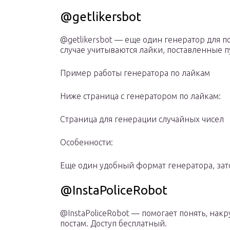
@getlikersbot
@getlikersbot — еще один генератор для п
случае учитываются лайки, поставленные п
Пример работы генератора по лайкам
Ниже страница с генератором по лайкам:
Страница для генерации случайных чисел
Особенности:
Еще один удобный формат генератора, зат
@InstaPoliceRobot
@InstaPoliceRobot — помогает понять, нак
постам. Доступ бесплатный.