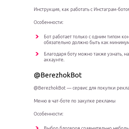
Инструкция, как работать с Инстаграм-бото
Особенности:
Бот работает только с одним типом ко
обязательно должно быть как минимум
Благодаря боту можно также узнать, н
аккаунте.
@BerezhokBot
@BerezhokBot — сервис для покупки реклам
Меню в чат-боте по закупке рекламы
Особенности:
Выбор блогеров сравнительно небольш