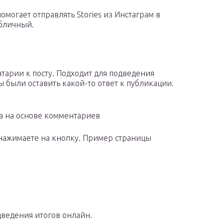
омогает отправлять Stories из Инстаграм в
убличный.
арии к посту. Подходит для подведения
 были оставить какой-то ответ к публикации.
а на основе комментариев
и нажимаете на кнопку. Пример страницы
ведения итогов онлайн.