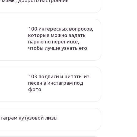
 мамы, доброго настроения
100 интересных вопросов,
которые можно задать
парню по переписке,
чтобы лучше узнать его
103 подписи и цитаты из
песен в инстаграм под
фото
таграм кутузовой лизы