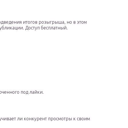
одведения итогов розыгрыша, но в этом
убликации. Доступ бесплатный.
оченного под лайки.
ручивает ли конкурент просмотры к своим