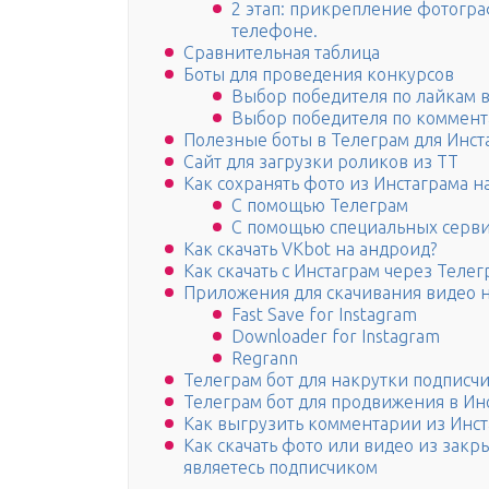
2 этап: прикрепление фотогра
телефоне.
Сравнительная таблица
Боты для проведения конкурсов
Выбор победителя по лайкам в
Выбор победителя по коммент
Полезные боты в Телеграм для Инст
Сайт для загрузки роликов из TT
Как сохранять фото из Инстаграма н
С помощью Телеграм
С помощью специальных серв
Как скачать VKbot на андроид?
Как скачать с Инстаграм через Теле
Приложения для скачивания видео 
Fast Save for Instagram
Downloader for Instagram
Regrann
Телеграм бот для накрутки подписч
Телеграм бот для продвижения в Ин
Как выгрузить комментарии из Инст
Как скачать фото или видео из закр
являетесь подписчиком