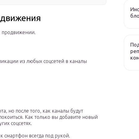
Инс
бло
одвижения
в продвижении.
Под
реп
ко
ликации из любых соцсетей в каналы
та, но после того, как каналы будут
окоиться. Как только вы добавите новый
угих соцсетях.
ак смартфон всегда под рукой.