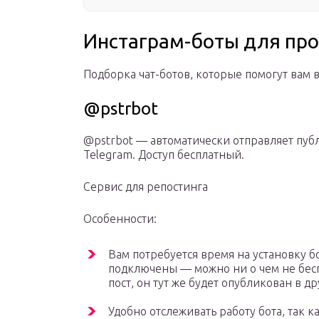
Инстаграм-боты для пр
Подборка чат-ботов, которые помогут вам 
@pstrbot
@pstrbot — автоматически отправляет пуб
Telegram. Доступ бесплатный.
Сервис для репостинга
Особенности:
Вам потребуется время на установку бо
подключены — можно ни о чем не бесп
пост, он тут же будет опубликован в др
Удобно отслеживать работу бота, так к