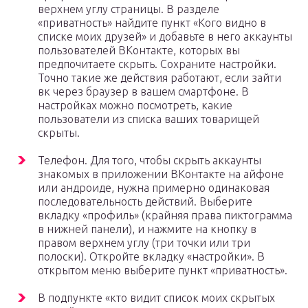
верхнем углу страницы. В разделе
«приватность» найдите пункт «Кого видно в
списке моих друзей» и добавьте в него аккаунты
пользователей ВКонтакте, которых вы
предпочитаете скрыть. Сохраните настройки.
Точно такие же действия работают, если зайти
вк через браузер в вашем смартфоне. В
настройках можно посмотреть, какие
пользователи из списка ваших товарищей
скрыты.
Телефон. Для того, чтобы скрыть аккаунты
знакомых в приложении ВКонтакте на айфоне
или андроиде, нужна примерно одинаковая
последовательность действий. Выберите
вкладку «профиль» (крайняя права пиктограмма
в нижней панели), и нажмите на кнопку в
правом верхнем углу (три точки или три
полоски). Откройте вкладку «настройки». В
открытом меню выберите пункт «приватность».
В подпункте «кто видит список моих скрытых