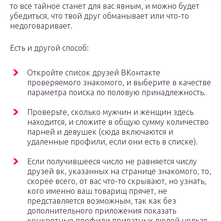
то все тайное станет для вас явным, и можно будет
убедиться, что твой друг обманывает или что-то
недоговаривает.
Есть и другой способ:
Откройте список друзей ВКонтакте
проверяемого знакомого, и выберите в качестве
параметра поиска по половую принадлежность.
Проверьте, сколько мужчин и женщин здесь
находится, и сложите в общую сумму количество
парней и девушек (сюда включаются и
удаленные профили, если они есть в списке).
Если получившееся число не равняется числу
друзей вк, указанных на странице знакомого, то,
скорее всего, от вас что-то скрывают, но узнать,
кого именно ваш товарищ прячет, не
представляется возможным, так как без
дополнительного приложения показать
конкретные профили приватных людей нельзя.